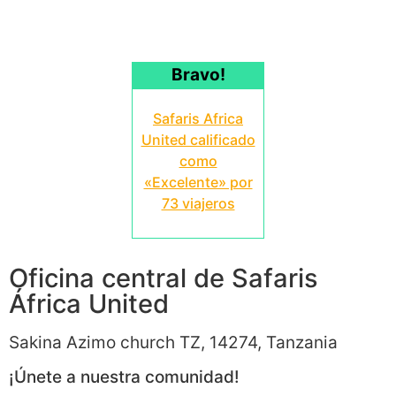
Bravo!
Safaris Africa
United calificado
como
«Excelente» por
73 viajeros
Oficina central de Safaris
África United
Sakina Azimo church TZ, 14274, Tanzania
¡Únete a nuestra comunidad!