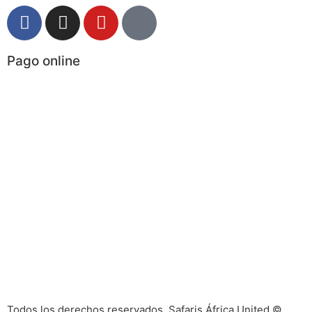
Pago online
Todos los derechos reservados. Safaris África United ©